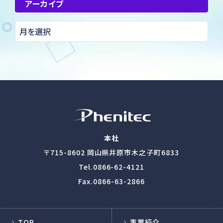
アーカイブ
本社
〒715-8602
岡山県井原市木之子町6833
Tel.
0866-62-4121
Fax.0866-63-2866
TOP
事業紹介