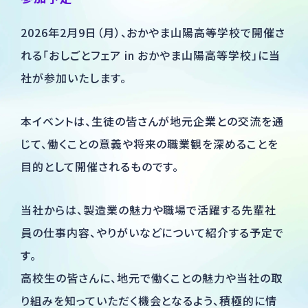
総合お問い合わせ
2026年2月9日（月）、おかやま山陽高等学校で開催さ
れる「おしごとフェア in おかやま山陽高等学校」に当
採用のお問い合わせ
社が参加いたします。
製品・製造のお問い合わせ
本イベントは、生徒の皆さんが地元企業との交流を通
じて、働くことの意義や将来の職業観を深めることを
目的として開催されるものです。
当社からは、製造業の魅力や職場で活躍する先輩社
員の仕事内容、やりがいなどについて紹介する予定で
す。
高校生の皆さんに、地元で働くことの魅力や当社の取
り組みを知っていただく機会となるよう、積極的に情