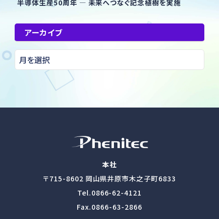
半導体生産50周年 ― 未来へつなぐ記念植樹を実施
アーカイブ
本社
〒715-8602
岡山県井原市木之子町6833
Tel.
0866-62-4121
Fax.0866-63-2866