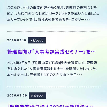
このたび、当社の事業内容や働く環境、各部門の役割などを
紹介した採用向け会社紹介リーフレットを作成いたしました。
本リーフレットでは、当社の強みであるディスクリー･･･
トピックス
2026.03.10
管理職向け「人事考課実践セミナー」を開催しました～公平で納得感のある評価を目指して～
2026年3月9日（月）岡山第1工場4階大会議室にて、管理職
を対象とした「人事考課実践セミナー」を開催いたしました。
本セミナーは、評価者としてのスキル向上を目･･･
トピックス
2026.03.09
「健康経営優良法人2026（大規模法人部門）」に認定されました