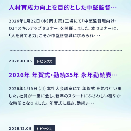
人材育成力向上を目的とした中堅監督職向けセミナーを開催しました
2026年1月22日（木）岡山第1工場にて「中堅監督職向け・
OJTスキルアップセミナー」を開催しました。本セミナーは、
「人を育てる力」こそが中堅監督職に求められ･･･
トピックス
2026.01.05
2026年 年賀式・勤続35年 永年勤続表彰を執り行いました
2026年1月5日（月）本社大会議室にて 年賀式 を執り行いま
した。社員が一堂に会し、新年のスタートにふさわしい和やか
な時間となりました。 年賀式に続き、勤続3･･･
トピックス
2025.12.09