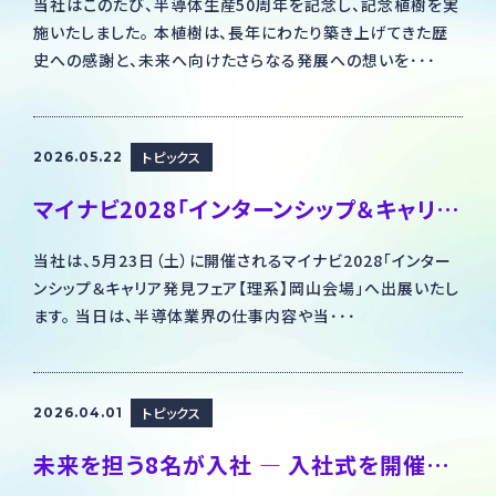
当社はこのたび、半導体生産50周年を記念し、記念植樹を実
施いたしました。 本植樹は、長年にわたり築き上げてきた歴
史への感謝と、未来へ向けたさらなる発展への想いを･･･
トピックス
2026.05.22
マイナビ2028「インターンシップ＆キャリア発見フェア【理系】岡山会場」出展のお知らせ
当社は、5月23日（土）に開催されるマイナビ2028「インター
ンシップ＆キャリア発見フェア【理系】岡山会場」へ出展いたし
ます。 当日は、半導体業界の仕事内容や当･･･
トピックス
2026.04.01
未来を担う8名が入社 ― 入社式を開催しました