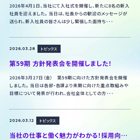
2026年4月1日、当社にて入社式を開催し、新たに8名の新入
社員を迎えました。 当日は、社長からの歓迎のメッセージが
送られ、新入社員の皆さんは少し緊張した面持ち･･･
トピックス
2026.03.28
第59期 方針発表会を開催しました！
2026年3月27日（金） 第59期に向けた方針発表会を開催
しました。 当日は各部・各課より来期に向けた重点取組みや
目標について発表が行われ、会社全体としての方･･･
トピックス
2026.03.12
当社の仕事と働く魅力がわかる！採用向け会社紹介リーフレットを公開しました