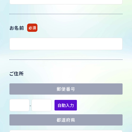
お名前
必須
ご住所
郵便番号
-
自動入力
都道府県