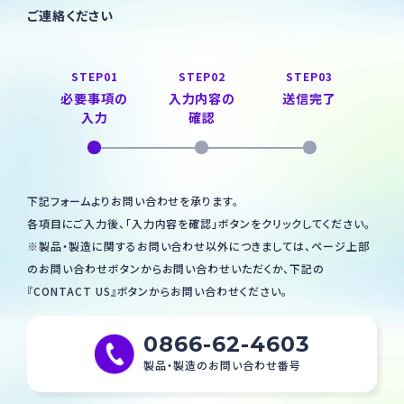
ご連絡ください
STEP
01
STEP
02
STEP
03
必要事項の
入力内容の
送信完了
入力
確認
下記フォームよりお問い合わせを承ります。
各項目にご入力後、「入力内容を確認」ボタンをクリックしてください。
※製品・製造に関するお問い合わせ以外につきましては、ページ上部
のお問い合わせボタンから
お問い合わせいただくか、下記の
『CONTACT US』ボタンからお問い合わせください。
0866-62-4603
製品・製造のお問い合わせ番号