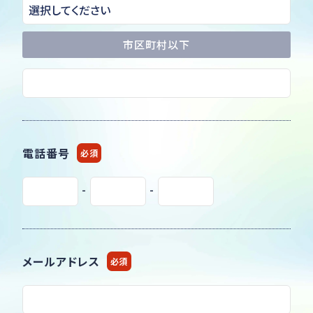
市区町村以下
電話番号
必須
-
-
メールアドレス
必須