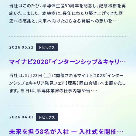
当社はこのたび、半導体生産50周年を記念し、記念植樹を実
施いたしました。 本植樹は、長年にわたり築き上げてきた歴
史への感謝と、未来へ向けたさらなる発展への想いを･･･
トピックス
2026.05.22
マイナビ2028「インターンシップ＆キャリア発見フェア【理系】岡山会場」出展のお知らせ
当社は、5月23日（土）に開催されるマイナビ2028「インター
ンシップ＆キャリア発見フェア【理系】岡山会場」へ出展いたし
ます。 当日は、半導体業界の仕事内容や当･･･
トピックス
2026.04.01
未来を担う8名が入社 ― 入社式を開催しました