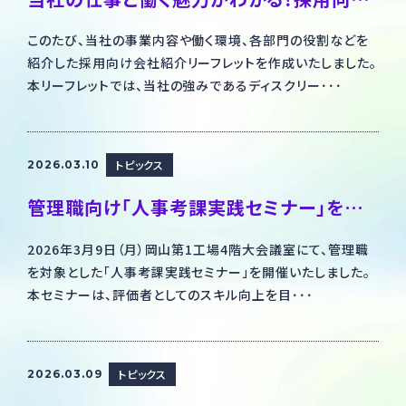
このたび、当社の事業内容や働く環境、各部門の役割などを
紹介した採用向け会社紹介リーフレットを作成いたしました。
本リーフレットでは、当社の強みであるディスクリー･･･
トピックス
2026.03.10
管理職向け「人事考課実践セミナー」を開催しました～公平で納得感のある評価を目指して～
2026年3月9日（月）岡山第1工場4階大会議室にて、管理職
を対象とした「人事考課実践セミナー」を開催いたしました。
本セミナーは、評価者としてのスキル向上を目･･･
トピックス
2026.03.09