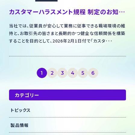
カスタマーハラスメント規程 制定のお知らせ
当社では、従業員が安心して業務に従事できる職場環境の維
持と、お取引先の皆さまと長期的かつ健全な信頼関係を構築
することを目的として、2026年2月1日付で「カスタ･･･
1
2
3
4
5
6
カテゴリー
トピックス
製品情報