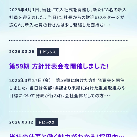
2026年4月1日、当社にて入社式を開催し、新たに8名の新入
社員を迎えました。 当日は、社長からの歓迎のメッセージが
送られ、新入社員の皆さんは少し緊張した面持ち･･･
トピックス
2026.03.28
第59期 方針発表会を開催しました！
2026年3月27日（金） 第59期に向けた方針発表会を開催
しました。 当日は各部・各課より来期に向けた重点取組みや
目標について発表が行われ、会社全体としての方･･･
トピックス
2026.03.12
当社の仕事と働く魅力がわかる！採用向け会社紹介リーフレットを公開しました