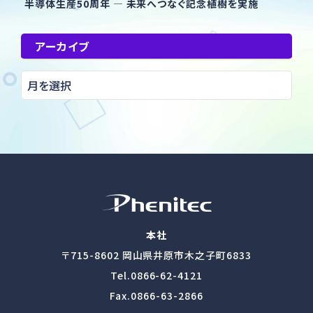
半導体生産50周年 ― 未来へつなぐ記念植樹を実施
アーカイブ
本社
〒715-8602
岡山県井原市木之子町6833
Tel.
0866-62-4121
Fax.0866-63-2866