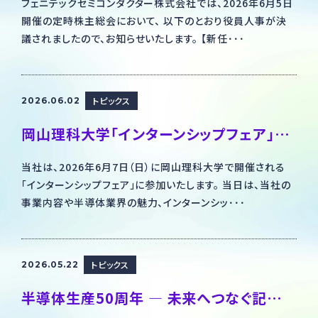
フェニテックセミコンダクター株式会社では、2026年6月5日
開催の定時株主総会において、 以下のとおり役員人事が決
議されましたので、お知らせいたします。 【新任･･･
トピックス
2026.06.02
岡山理科大学「インターンシップフェア」に出展します！
当社は、2026年6月7日（日）に岡山理科大学で開催される
「インターンシップフェア」に参加いたします。 当日は、当社の
事業内容や半導体業界の魅力、インターンシッ･･･
トピックス
2026.05.22
半導体生産50周年 ― 未来へつなぐ記念植樹を実施