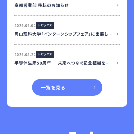
京都営業部 移転のお知らせ
2026.06.02
トピックス
岡山理科大学「インターンシップフェア」に出展します！
2026.05.22
トピックス
半導体生産50周年 ― 未来へつなぐ記念植樹を実施
一覧を見る