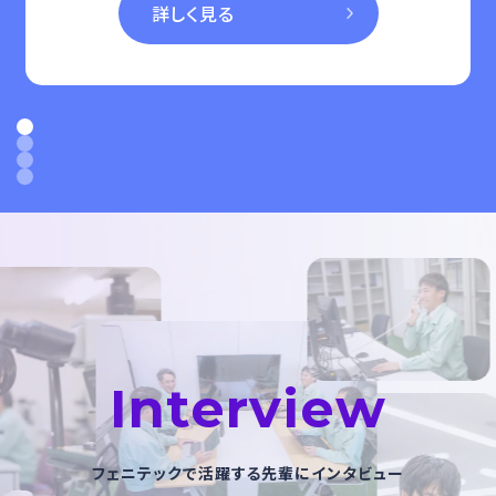
詳しく見る
1
2
3
4
Interview
フェニテックで活躍する先輩にインタビュー