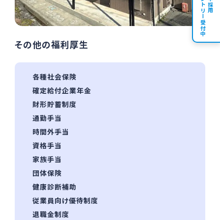
エントリー受付中
新卒採用
その他の福利厚生
各種社会保険
確定給付企業年⾦
財形貯蓄制度
通勤手当
時間外⼿当
資格手当
家族⼿当
団体保険
健康診断補助
従業員向け優待制度
退職⾦制度