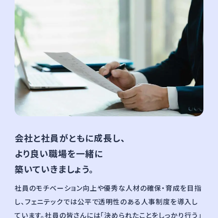
会社と社員がともに成⻑し、
より良い職場を⼀緒に
築いていきましょう。
社員のモチベーション向上や優秀な⼈材の確保・育成を⽬指
し、フェニテックでは公平で透明性のある⼈事制度を導⼊し
ています。社員の皆さんには「決められたことをしっかり⾏う」