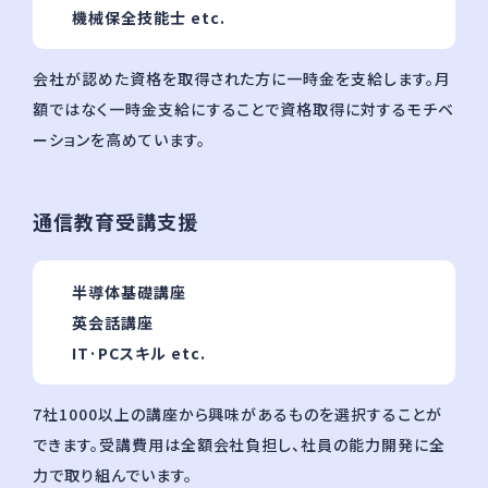
機械保全技能⼠ etc.
会社が認めた資格を取得された⽅に⼀時⾦を⽀給します。⽉
額ではなく⼀時⾦⽀給にすることで資格取得に対するモチベ
ーションを⾼めています。
通信教育受講⽀援
半導体基礎講座
英会話講座
IT·PCスキル etc.
7社1000以上の講座から興味があるものを選択することが
できます。受講費⽤は全額会社負担し、社員の能⼒開発に全
⼒で取り組んでいます。