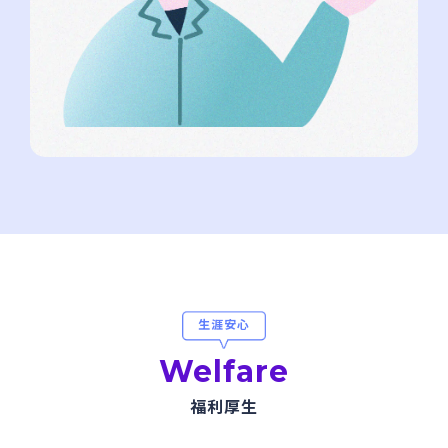
⽣涯安⼼
Welfare
福利厚生