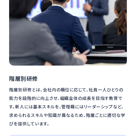
階層別研修
階層別研修とは、会社内の職位に応じて、社員⼀⼈ひとりの
能⼒を段階的に向上させ、組織全体の成⻑を⽬指す教育で
す。新⼈には基本スキルを、管理職にはリーダーシップなど、
求められるスキルや知識が異なるため、階層ごとに適切な学
びを提供しています。