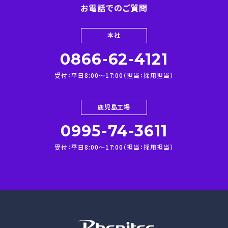
お電話でのご質問
本社
0866-62-4121
受付：平⽇8:00～17:00（担当：採⽤担当）
鹿児島工場
0995-74-3611
受付：平⽇8:00～17:00（担当：採⽤担当）