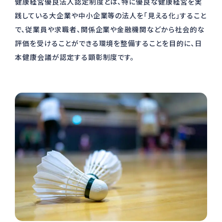
健康経営優良法⼈認定制度とは、特に優良な健康経営を実
践している⼤企業や中⼩企業等の法⼈を「⾒える化」すること
で、従業員や求職者、関係企業や⾦融機関などから社会的な
評価を受けることができる環境を整備することを⽬的に、⽇
本健康会議が認定する顕彰制度です。