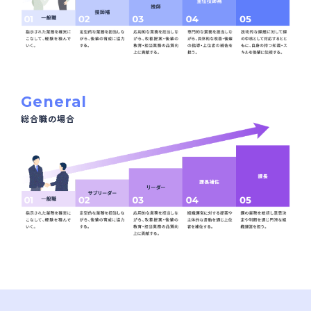
General
総合職の場合