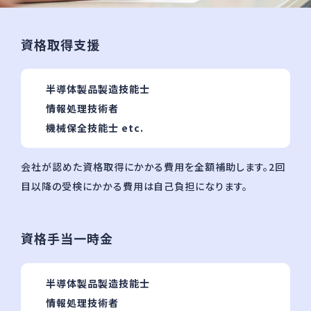
資格取得⽀援
半導体製品製造技能⼠
情報処理技術者
機械保全技能⼠ etc.
会社が認めた資格取得にかかる費⽤を全額補助します。2回
⽬以降の受検にかかる費⽤は⾃⼰負担になります。
資格⼿当⼀時⾦
半導体製品製造技能⼠
情報処理技術者