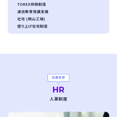
TOREX持株制度
通信教育受講⽀援
社宅 (岡⼭⼯場)
借り上げ社宅制度
日進月歩
HR
人事制度