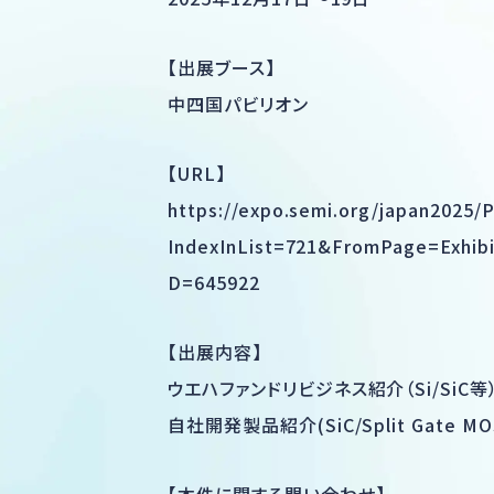
【出展ブース】
中四国パビリオン
【URL】
https://expo.semi.org/japan2025/
IndexInList=721&FromPage=Exhib
D=645922
【出展内容】
ウエハファンドリビジネス紹介（Si/SiC等
自社開発製品紹介(SiC/Split Gate M