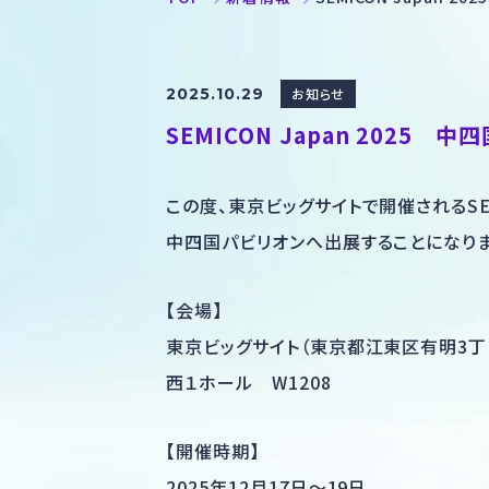
2025.10.29
お知らせ
SEMICON Japan 2025
この度、東京ビッグサイトで開催されるSEMIC
中四国パビリオンへ出展することになりま
【会場】
東京ビッグサイト（東京都江東区有明3丁目
西１ホール W1208
【開催時期】
2025年12月17日～19日