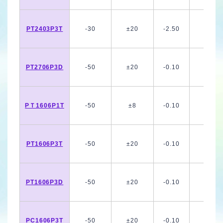
PT2403P3T
-30
±20
-2.50
PT2706P3D
-50
±20
-0.10
PＴ1606P1T
-50
±8
-0.10
PT1606P3T
-50
±20
-0.10
PT1606P3D
-50
±20
-0.10
PC1606P3T
-50
±20
-0.10