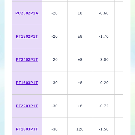
PC2302P1A
-20
±8
-0.60
PT1802P1T
-20
±8
-1.70
PT2402P1T
-20
±8
-3.00
PT1603P1T
-30
±8
-0.20
PT2203P1T
-30
±8
-0.72
PT1803P3T
-30
±20
-1.50