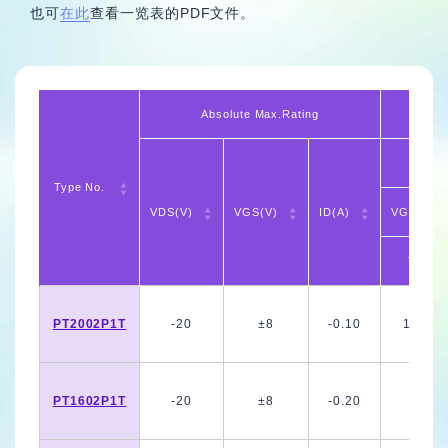
也可
在此
查看一览表的PDF文件。
综合咨询
产品与制造咨询
Absolute Max.Rating
Type No.
VDS(V)
VGS(V)
ID(A)
VGS=1.5
TYP
PT2002P1T
-20
±8
-0.10
11.00
PT1602P1T
-20
±8
-0.20