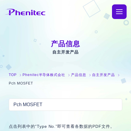
TOP
产品信息
企业信息
自主开发产品
理念与致辞
业务介绍
TOP
Phenitec半导体株式会社
产品信息
自主开发产品
Phenitec的历史
产品信息
Pch MOSFET
公司概况与网点信息
制造信息
可持续发展
产品信息
通知
SiC
点击列表中的“Type No.”即可查看各数据的PDF文件。
咨询