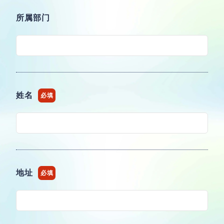
所属部门
姓名
必填
地址
必填