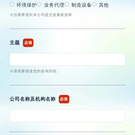
环境保护
业务代理
制造设备
其他
※仅限希望向本公司提交提案者选择
主题
必填
※请简要描述您的咨询内容。
公司名称及机构名称
必填