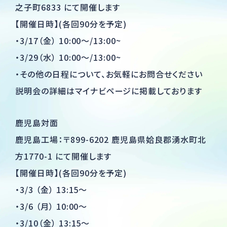
之子町6833 にて開催します
【開催日時】(各回90分を予定)
・3/17（金） 10:00～/13:00~
・3/29（水） 10:00～/13:00~
・その他の日程について、お気軽にお問合せください
説明会の詳細は
マイナビページ
に掲載しております
鹿児島対面
鹿児島工場：〒899-6202 鹿児島県姶良郡湧水町北
方1770-1 にて開催します
【開催日時】(各回90分を予定)
・3/3 （金） 13:15～
・3/6 （月） 10:00～
・3/10（金） 13:15～