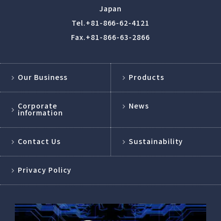
Japan
Tel.
+81-866-62-4121
Fax.+81-866-63-2866
Our Business
Products
Corporate
News
information
Contact Us
Sustainability
Privacy Policy