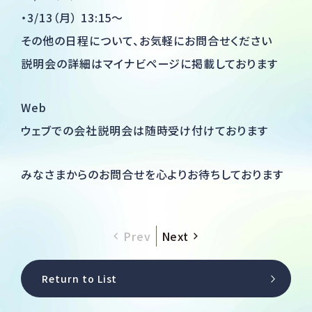
・3/13（月） 13:15～
その他の日程について、お気軽にお問合せください
説明会の詳細は
マイナビページ
に掲載しております
Web
ウェブでの会社説明会は随時受け付けております
みなさまからのお問合せを心よりお待ちしております
Prev
Next
Return to List